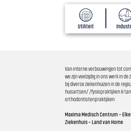
Utiliteit
Indust
Van interne verbouwingen tot com
we zijn veelzijdig in ons werk in de
bij diverse ziekenhuizen in de reg
huisartsen/ /fysiopraktijken & ta
orthodontistenpraktijken.
Maxima Medisch Centrum – Elkerl
Ziekenhuis – Land van Horne