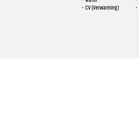
• CV (Verwarming)
•