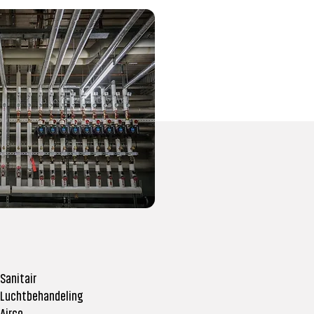
 Sanitair
 Luchtbehandeling
 Airco