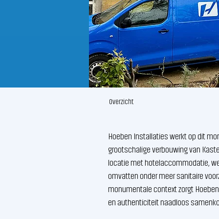
Overzicht
Hoeben Installaties werkt op dit mo
grootschalige verbouwing van Kastee
locatie met hotelaccommodatie, wel
omvatten onder meer sanitaire voorz
monumentale context zorgt Hoeben 
en authenticiteit naadloos samenk